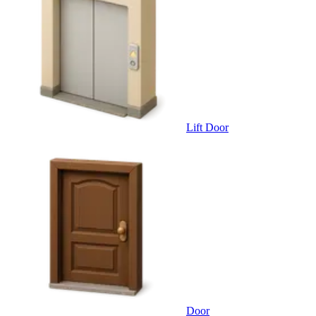
Lift Door
Door