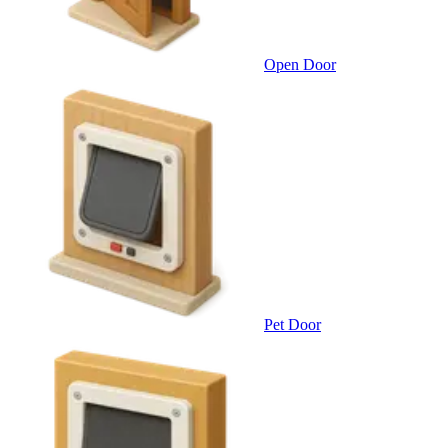
Open Door
Pet Door