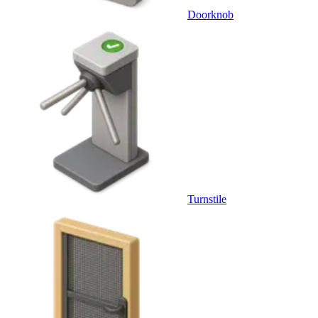
Doorknob
Turnstile