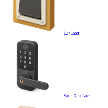
Dog Door
Smart Door Lock