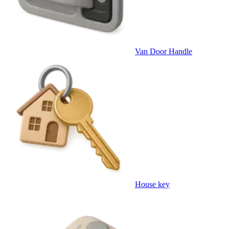
Van Door Handle
House key