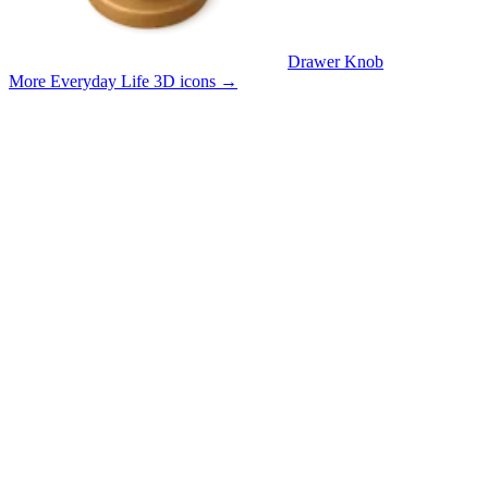
Drawer Knob
More Everyday Life 3D icons
→