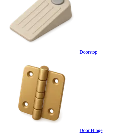
Doorstop
Door Hinge