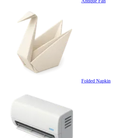
Antique Fan
Folded Napkin