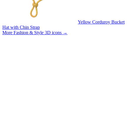
Yellow Corduroy Bucket
Hat with Chin Strap
More Fashion & Style 3D icons
→