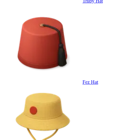
Trilby Hat
Fez Hat